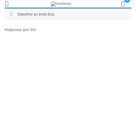
0
Sepetiniz şu anda boş.
Mağazaya geri dön