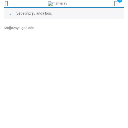
0
Sepetiniz şu anda boş.
Mağazaya geri dön