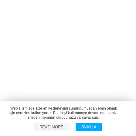
Web sitemizde size en iyi deneyimi sunduğumuzdan emin olmak
için çerezleri kullanıyoruz. Bu siteyi kullanmaya devam ederseniz,
siteden memnun olduğunuzu varsayacağız.
READ MORE
ONAYLA