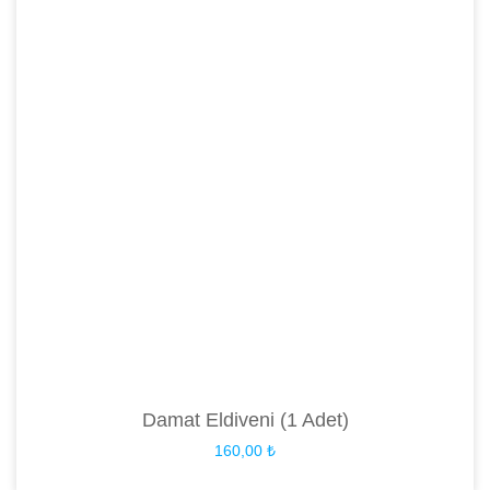
Damat Eldiveni (1 Adet)
160,00
₺