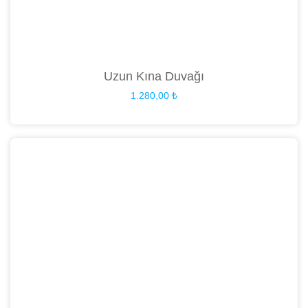
Uzun Kına Duvağı
1.280,00
₺