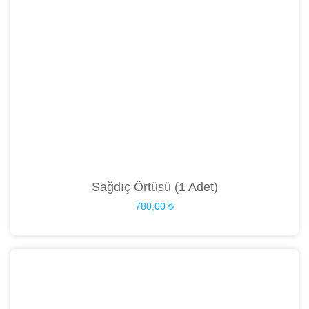
Sağdıç Örtüsü (1 Adet)
780,00
₺