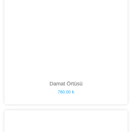
Damat Örtüsü
780,00
₺