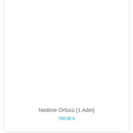
Nedime Örtüsü (1 Adet)
780,00
₺