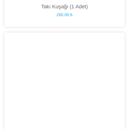
Takı Kuşağı (1 Adet)
260,00
₺