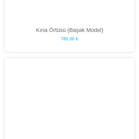
Kına Örtüsü (Başak Model)
780,00
₺