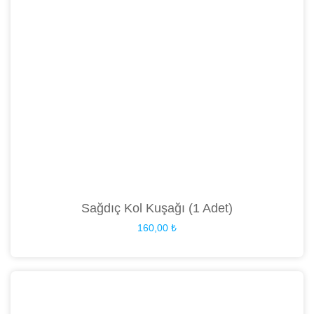
Sağdıç Kol Kuşağı (1 Adet)
160,00
₺