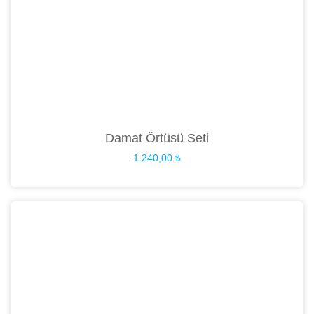
Damat Örtüsü Seti
1.240,00
₺