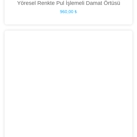
Yöresel Renkte Pul İşlemeli Damat Örtüsü
960,00
₺