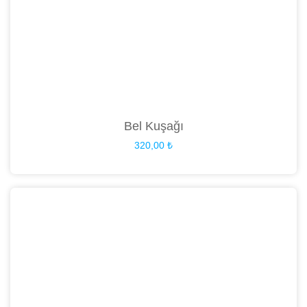
Bel Kuşağı
320,00
₺