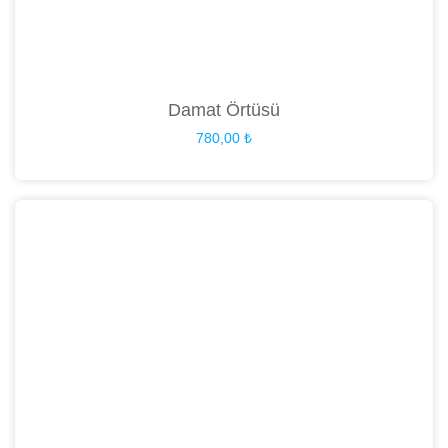
Damat Örtüsü
780,00
₺