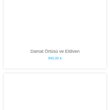
Damat Örtüsü ve Eldiven
940,00
₺