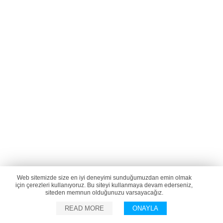
Web sitemizde size en iyi deneyimi sunduğumuzdan emin olmak
için çerezleri kullanıyoruz. Bu siteyi kullanmaya devam ederseniz,
siteden memnun olduğunuzu varsayacağız.
READ MORE
ONAYLA