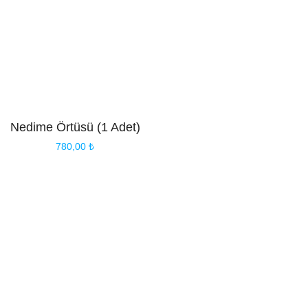
Nedime Örtüsü (1 Adet)
780,00
₺