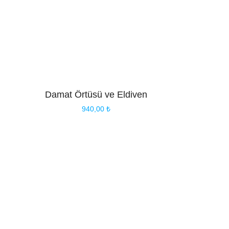
Damat Örtüsü ve Eldiven
940,00
₺