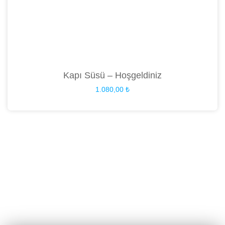
Kapı Süsü – Hoşgeldiniz
1.080,00
₺