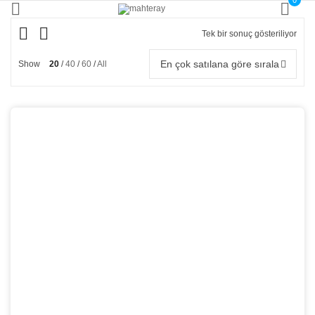
0
Tek bir sonuç gösteriliyor
En çok satılana göre sırala
Show
20
40
60
All