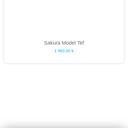
Sakura Model Tef
1.960,00
₺