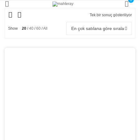
0
Tek bir sonuç gösteriliyor
En çok satılana göre sırala
Show
20
40
60
All