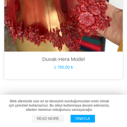
Duvak-Hera Model
1.780,00
₺
Web sitemizde size en iyi deneyimi sunduğumuzdan emin olmak
için çerezleri kullanıyoruz. Bu siteyi kullanmaya devam ederseniz,
siteden memnun olduğunuzu varsayacağız.
READ MORE
ONAYLA