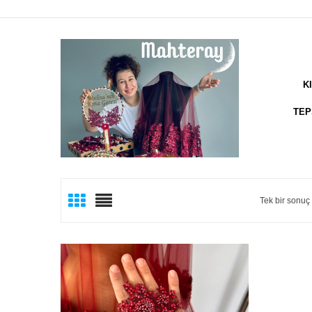
K
TEP
Tek bir sonuç 