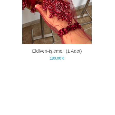
Eldiven-İşlemeli (1 Adet)
180,00
₺