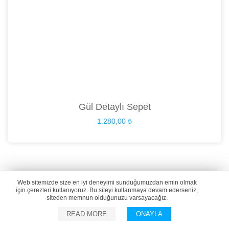
Gül Detaylı Sepet
1.280,00
₺
Web sitemizde size en iyi deneyimi sunduğumuzdan emin olmak
için çerezleri kullanıyoruz. Bu siteyi kullanmaya devam ederseniz,
siteden memnun olduğunuzu varsayacağız.
READ MORE
ONAYLA