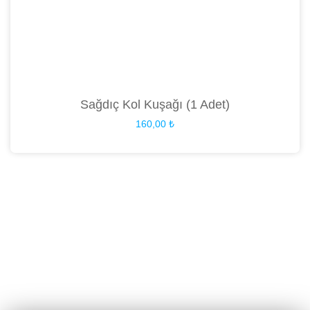
Sağdıç Kol Kuşağı (1 Adet)
160,00
₺