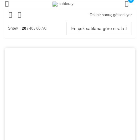
0
Tek bir sonuç gösteriliyor
En çok satılana göre sırala
Show
20
40
60
All