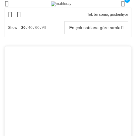
0
Tek bir sonuç gösteriliyor
En çok satılana göre sırala
Show
20
40
60
All