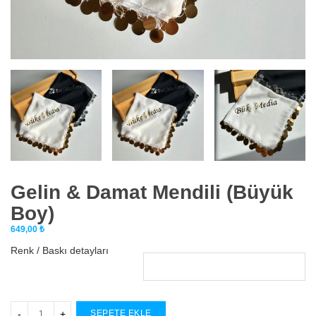
Gelin & Damat Mendili (Büyük
Boy)
649,00
₺
Renk / Baskı detayları
SEPETE EKLE