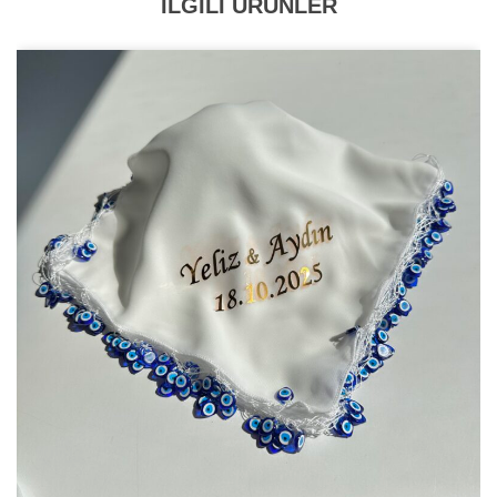
İLGİLİ ÜRÜNLER