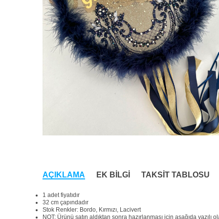
AÇIKLAMA
EK BILGI
TAKSIT TABLOSU
1 adet fiyatıdır
32 cm çapındadır
Stok Renkler: Bordo, Kırmızı, Lacivert
NOT: Ürünü satın aldıktan sonra hazırlanması için aşağıda yazılı olan