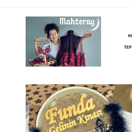
K
TEP