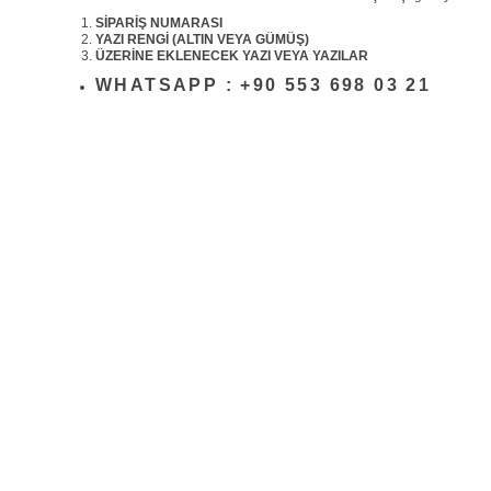
SİPARİŞ NUMARASI
YAZI RENGİ (ALTIN VEYA GÜMÜŞ)
ÜZERİNE EKLENECEK YAZI VEYA YAZILAR
WHATSAPP : +90 553 698 03 21