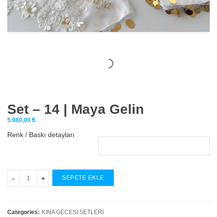
Set – 14 | Maya Gelin
5.980,00
₺
Renk / Baskı detayları
SEPETE EKLE
Categories:
KINA GECESİ SETLERİ