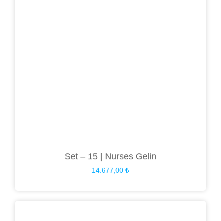
Set – 15 | Nurses Gelin
14.677,00
₺