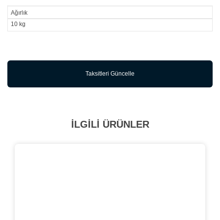
Ağırlık
10 kg
Taksitleri Güncelle
İLGİLİ ÜRÜNLER