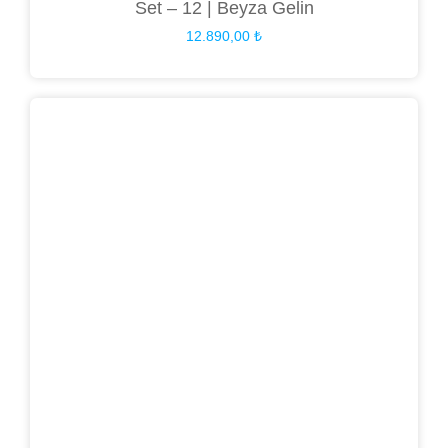
Set – 12 | Beyza Gelin
12.890,00
₺