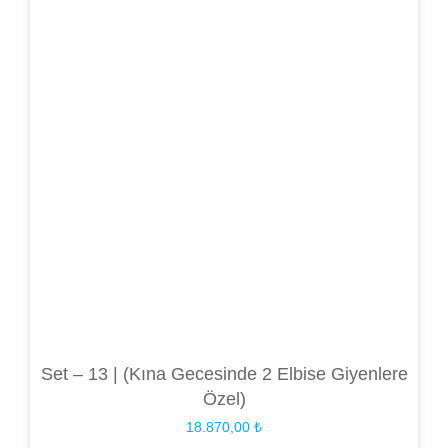
Set – 13 | (Kına Gecesinde 2 Elbise Giyenlere
Özel)
18.870,00
₺