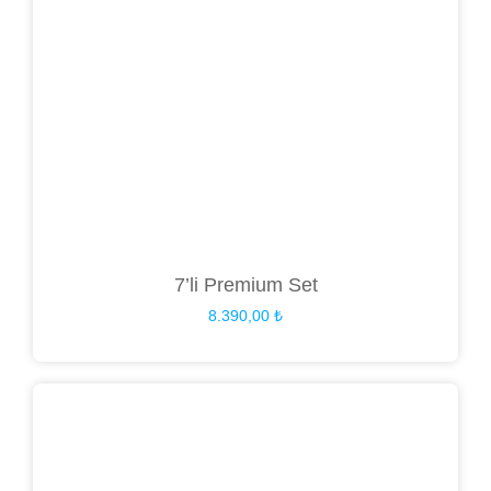
7’li Premium Set
8.390,00
₺