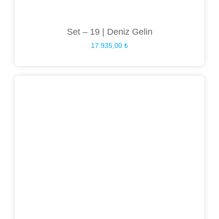
Set – 19 | Deniz Gelin
17.935,00
₺