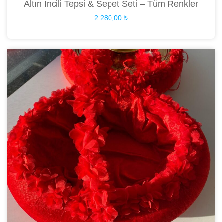
Altın İncili Tepsi & Sepet Seti – Tüm Renkler
2.280,00
₺