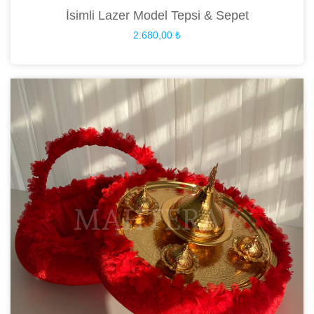
İsimli Lazer Model Tepsi & Sepet
2.680,00
₺