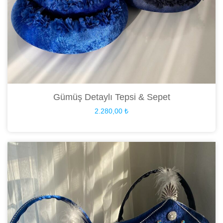
Gümüş Detaylı Tepsi & Sepet
2.280,00
₺