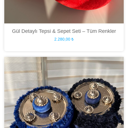
Gül Detaylı Tepsi & Sepet Seti – Tüm Renkler
2.280,00
₺