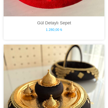
Gül Detaylı Sepet
1.280,00
₺