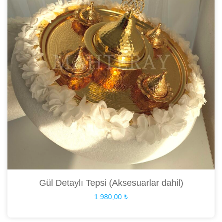
Gül Detaylı Tepsi (Aksesuarlar dahil)
1.980,00
₺