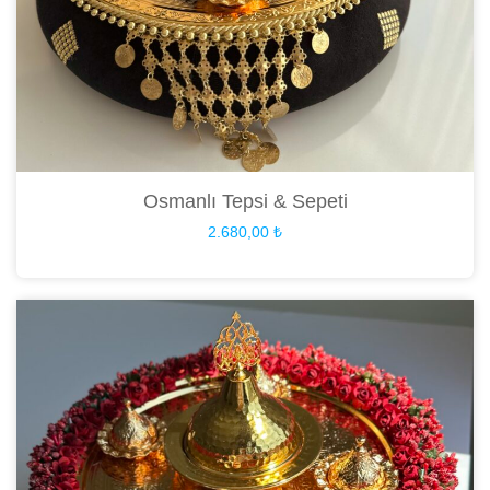
Osmanlı Tepsi & Sepeti
2.680,00
₺