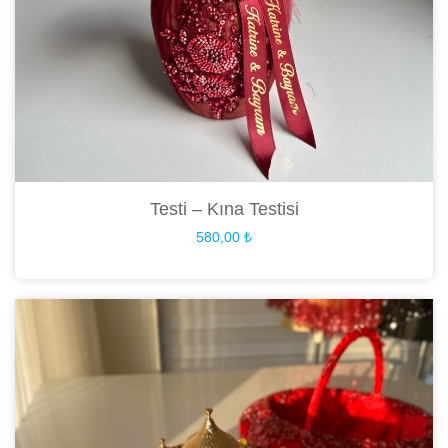
Testi – Kına Testisi
580,00
₺