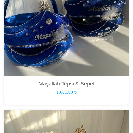
Maşallah Tepsi & Sepet
1.680,00
₺