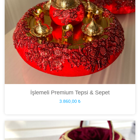
İşlemeli Premium Tepsi & Sepet
3.860,00
₺