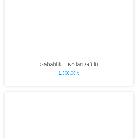
Sabahlık – Kolları Güllü
1.360,00
₺