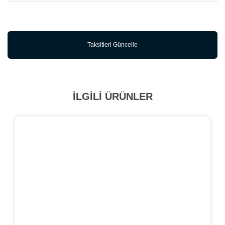
Taksitleri Güncelle
İLGİLİ ÜRÜNLER