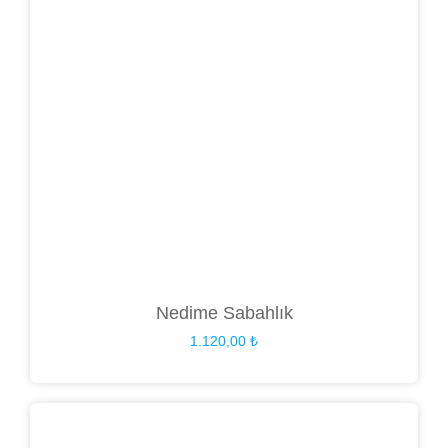
Nedime Sabahlık
1.120,00
₺