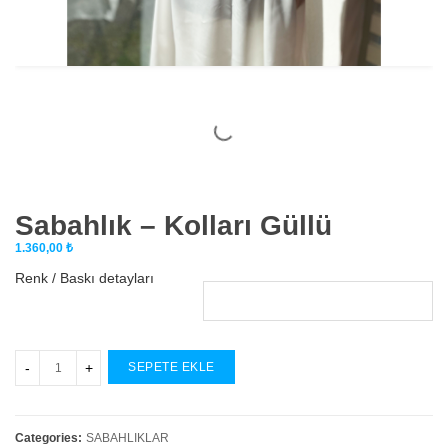
Sabahlık – Kolları Güllü
1.360,00
₺
Renk / Baskı detayları
SEPETE EKLE
Categories:
SABAHLIKLAR