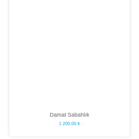
Damat Sabahlık
1.200,00
₺