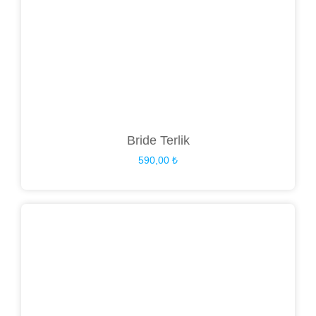
Bride Terlik
590,00
₺