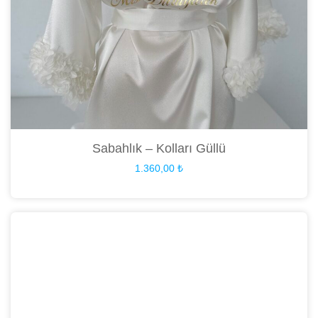
Sabahlık – Kolları Güllü
1.360,00
₺