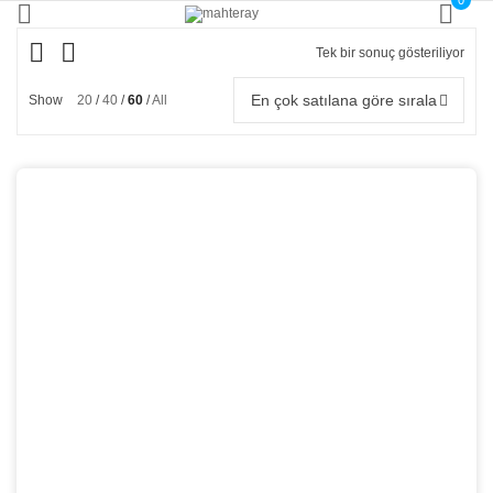
0
Tek bir sonuç gösteriliyor
En çok satılana göre sırala
Show
20
40
60
All