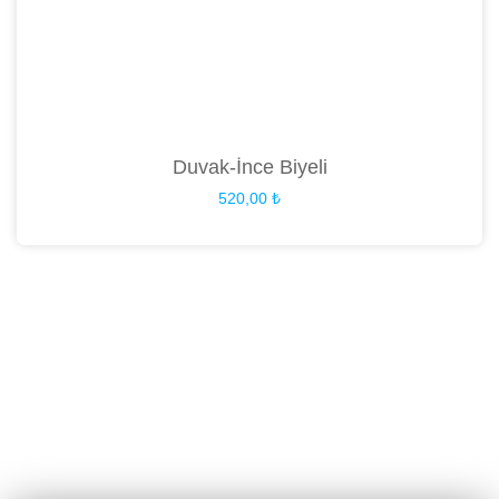
Duvak-İnce Biyeli
520,00
₺