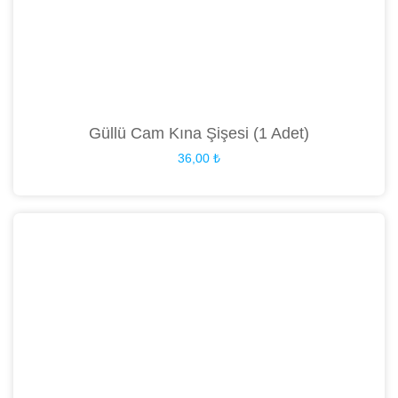
Güllü Cam Kına Şişesi (1 Adet)
36,00
₺