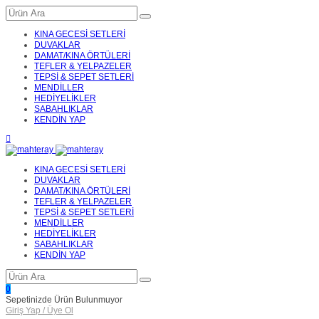
KINA GECESİ SETLERİ
DUVAKLAR
DAMAT/KINA ÖRTÜLERİ
TEFLER & YELPAZELER
TEPSİ & SEPET SETLERİ
MENDİLLER
HEDİYELİKLER
SABAHLIKLAR
KENDİN YAP
KINA GECESİ SETLERİ
DUVAKLAR
DAMAT/KINA ÖRTÜLERİ
TEFLER & YELPAZELER
TEPSİ & SEPET SETLERİ
MENDİLLER
HEDİYELİKLER
SABAHLIKLAR
KENDİN YAP
0
Sepetinizde Ürün Bulunmuyor
Giriş Yap / Üye Ol