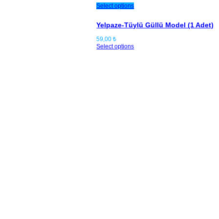
Select options
Yelpaze-Tüylü Güllü Model (1 Adet)
59,00
₺
Select options