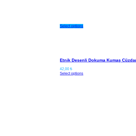
Select options
Etnik Desenli Dokuma Kumaş Cüzdan
42,00
₺
Select options