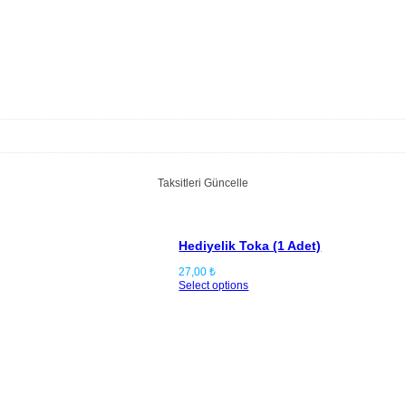
Taksitleri Güncelle
Hediyelik Toka (1 Adet)
27,00
₺
Select options