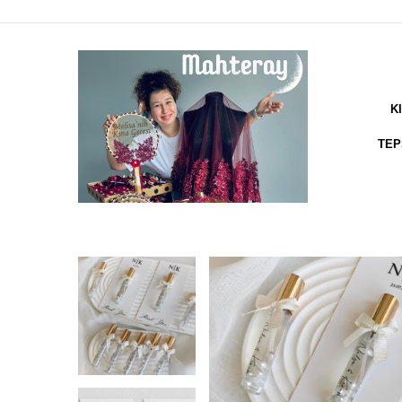
K
TEP