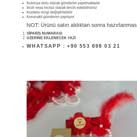
Kolonya dolu olarak gönderim yapılmaktadır
İncili veya incisiz olarak tercih edebilirsiniz
Kurdela rengi değiştirilebilir
Korunaklı gönderim yapılıyor
NOT: Ürünü satın aldıktan sonra hazırlanması iç
SİPARİŞ NUMARASI
ÜZERİNE EKLENECEK YAZI
WHATSAPP : +90 553 698 03 21