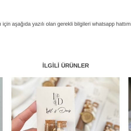
in aşağıda yazılı olan gerekli bilgileri whatsapp hattımız
İLGİLİ ÜRÜNLER