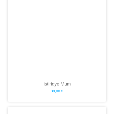
İstiridye Mum
38,00
₺