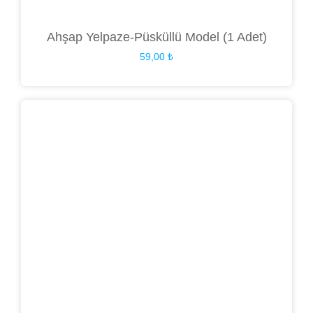
Ahşap Yelpaze-Püsküllü Model (1 Adet)
59,00
₺