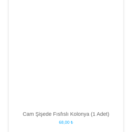
Cam Şişede Fısfıslı Kolonya (1 Adet)
68,00
₺