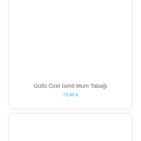
Güllü Özel İsimli Mum Tabağı
73,00
₺