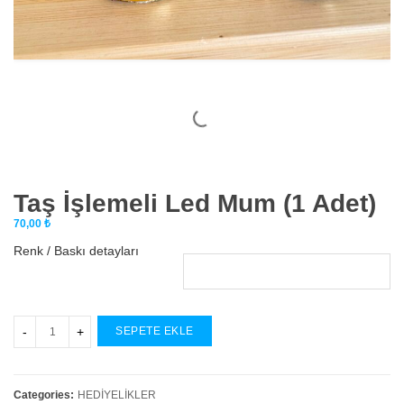
Taş İşlemeli Led Mum (1 Adet)
70,00
₺
Renk / Baskı detayları
SEPETE EKLE
Categories:
HEDİYELİKLER