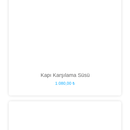
Kapı Karşılama Süsü
1.080,00
₺