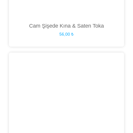
Cam Şişede Kına & Saten Toka
56,00
₺