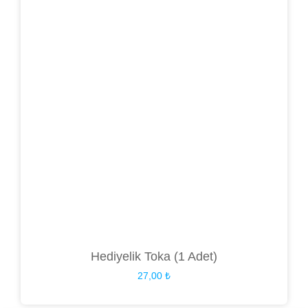
Hediyelik Toka (1 Adet)
27,00
₺