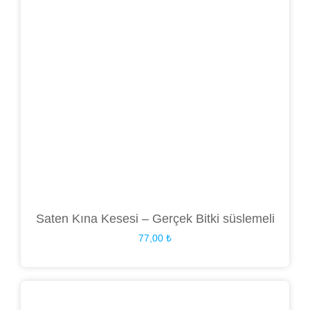
Saten Kına Kesesi – Gerçek Bitki süslemeli
77,00
₺