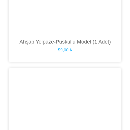
Ahşap Yelpaze-Püsküllü Model (1 Adet)
59,00
₺