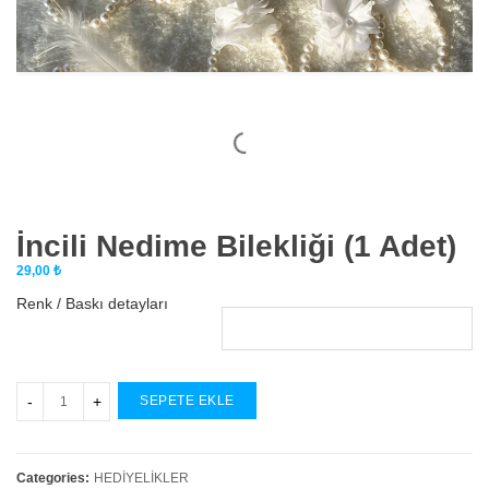
İncili Nedime Bilekliği (1 Adet)
29,00
₺
Renk / Baskı detayları
SEPETE EKLE
Categories:
HEDİYELİKLER