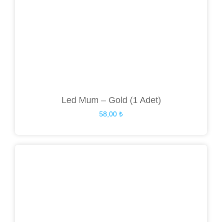
Led Mum – Gold (1 Adet)
58,00
₺