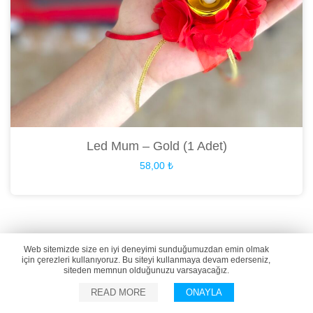
Led Mum – Gold (1 Adet)
58,00
₺
Web sitemizde size en iyi deneyimi sunduğumuzdan emin olmak
için çerezleri kullanıyoruz. Bu siteyi kullanmaya devam ederseniz,
siteden memnun olduğunuzu varsayacağız.
READ MORE
ONAYLA