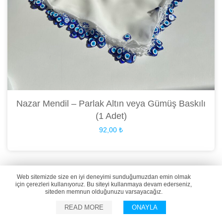
Nazar Mendil – Parlak Altın veya Gümüş Baskılı
(1 Adet)
92,00
₺
Web sitemizde size en iyi deneyimi sunduğumuzdan emin olmak
için çerezleri kullanıyoruz. Bu siteyi kullanmaya devam ederseniz,
siteden memnun olduğunuzu varsayacağız.
READ MORE
ONAYLA