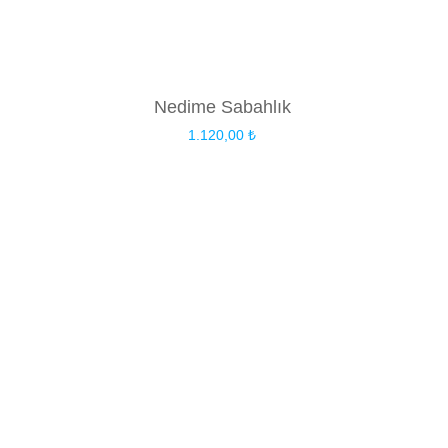
Nedime Sabahlık
1.120,00
₺