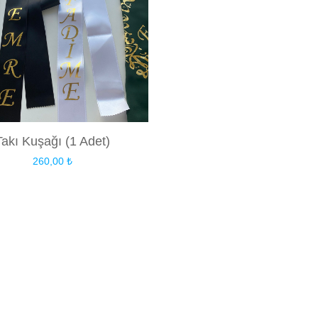
Takı Kuşağı (1 Adet)
260,00
₺