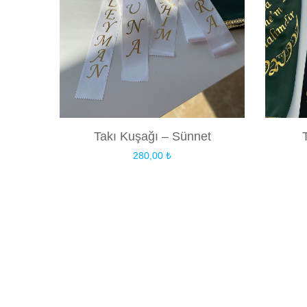
Takı Kuşağı – Sünnet
280,00
₺