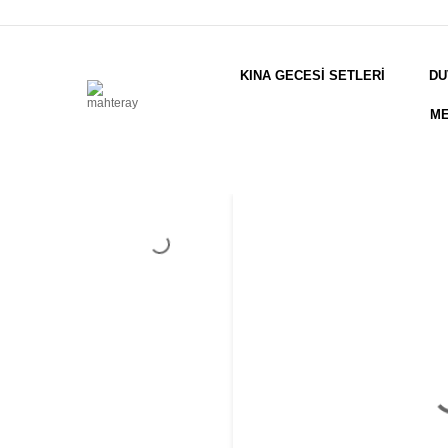
KINA GECESİ SETLERİ
DU
ME