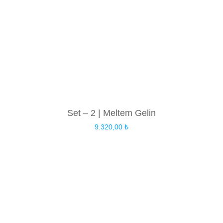
Set – 2 | Meltem Gelin
9.320,00
₺