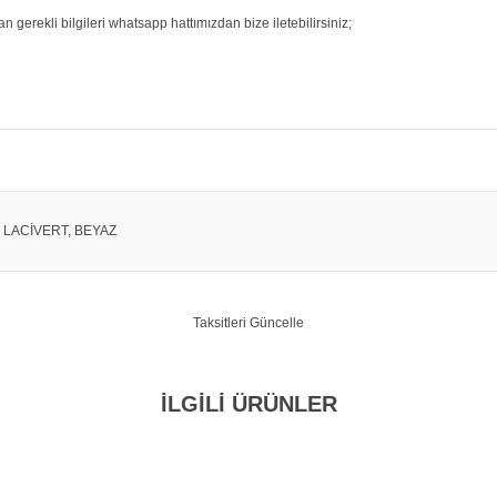
 gerekli bilgileri whatsapp hattımızdan bize iletebilirsiniz;
, LACİVERT, BEYAZ
Taksitleri Güncelle
İLGİLİ ÜRÜNLER