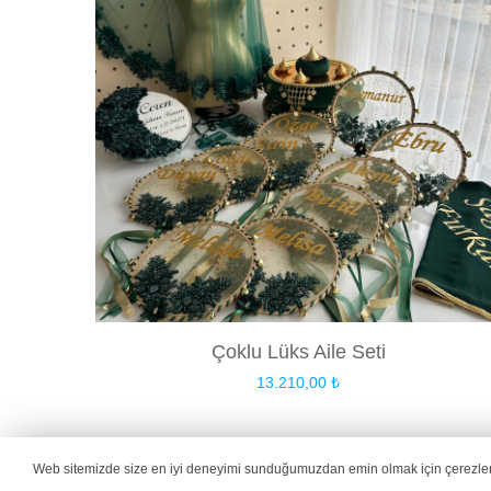
Çoklu Lüks Aile Seti
13.210,00
₺
Web sitemizde size en iyi deneyimi sunduğumuzdan emin olmak için çerezler