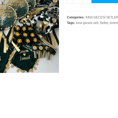
Categories:
KINA GECESİ SETLER
Tags:
kına gecesi seti
,
Setler
,
sinem