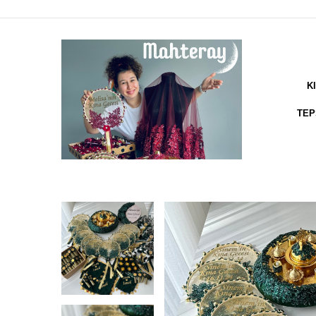
K
TEP