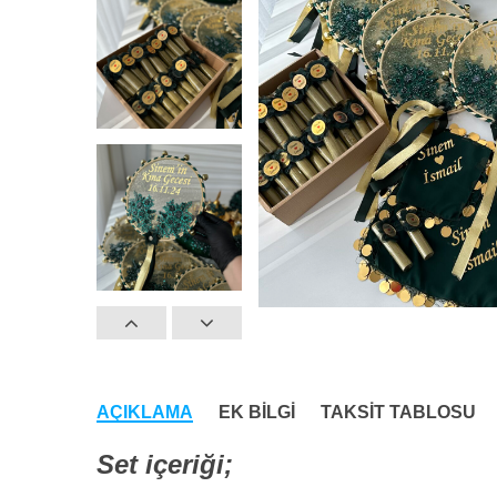
AÇIKLAMA
EK BILGI
TAKSIT TABLOSU
Set içeriği;