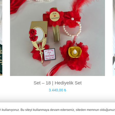
Set – 18 | Hediyelik Set
3.440,00
₺
i kullanıyoruz. Bu siteyi kullanmaya devam ederseniz, siteden memnun olduğunuz