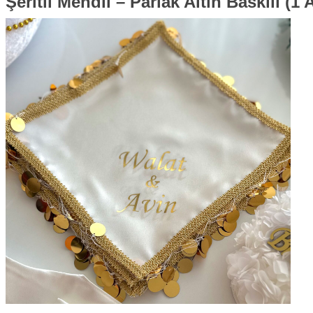
Şeritli Mendil – Parlak Altın Baskılı (1 