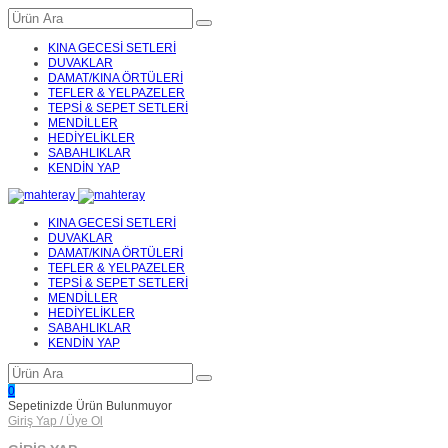
KINA GECESİ SETLERİ
DUVAKLAR
DAMAT/KINA ÖRTÜLERİ
TEFLER & YELPAZELER
TEPSİ & SEPET SETLERİ
MENDİLLER
HEDİYELİKLER
SABAHLIKLAR
KENDİN YAP
KINA GECESİ SETLERİ
DUVAKLAR
DAMAT/KINA ÖRTÜLERİ
TEFLER & YELPAZELER
TEPSİ & SEPET SETLERİ
MENDİLLER
HEDİYELİKLER
SABAHLIKLAR
KENDİN YAP
0
Sepetinizde Ürün Bulunmuyor
Giriş Yap / Üye Ol