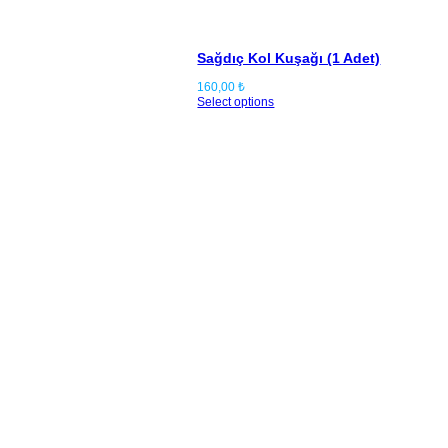
Sağdıç Kol Kuşağı (1 Adet)
160,00
₺
Select options