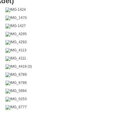
Adet)