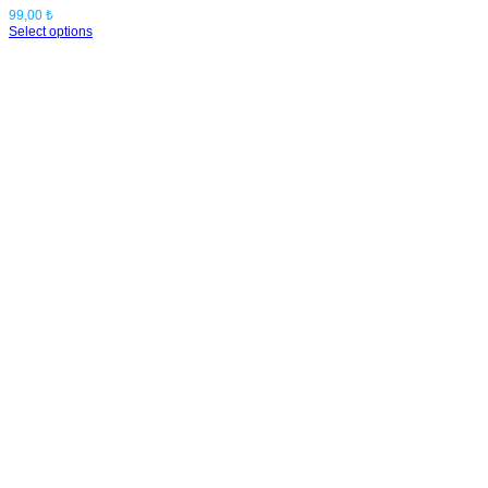
99,00
₺
Select options