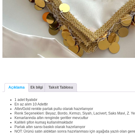
Açıklama
Ek bilgi
Taksit Tablosu
1 adet fiyatıdır
En az alım 10 Adettir
Altın/Gold renkte parlak pullu olarak hazırlanıyor
Renk Seçenekleri: Beyaz, Bordo, Kırmızı, Siyah, Lacivert, Saks Mavi, Z. Ye
Kenarlarında altın renginde şeritler mevcuttur
Kaliteli şifon kumaş kullanılmaktadır
Parlak altın sarısı baskılı olarak hazırlanıyor
NOT: Ürünü satın aldıktan sonra hazırlanması için aşağıda yazılı olan gerekl