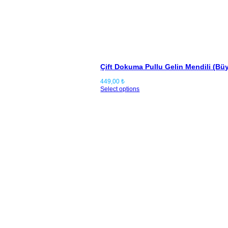
Çift Dokuma Pullu Gelin Mendili (Bü
449,00
₺
Select options