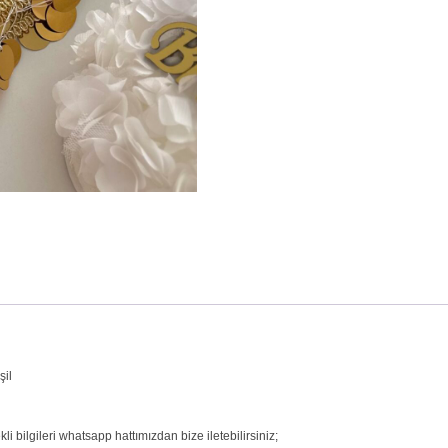
şil
i bilgileri whatsapp hattımızdan bize iletebilirsiniz;