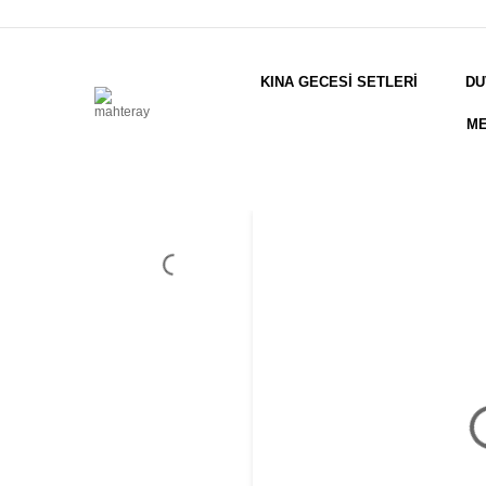
KINA GECESİ SETLERİ
DU
ME