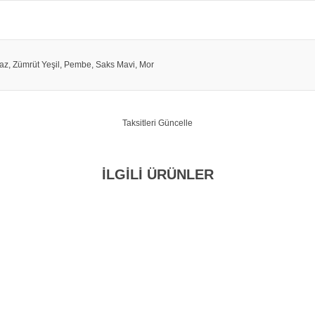
eyaz, Zümrüt Yeşil, Pembe, Saks Mavi, Mor
Taksitleri Güncelle
İLGİLİ ÜRÜNLER