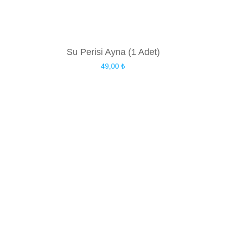
Su Perisi Ayna (1 Adet)
49,00
₺