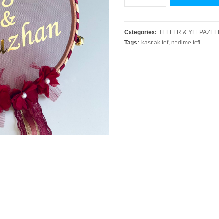
Categories:
TEFLER & YELPAZEL
Tags:
kasnak tef
,
nedime tefi