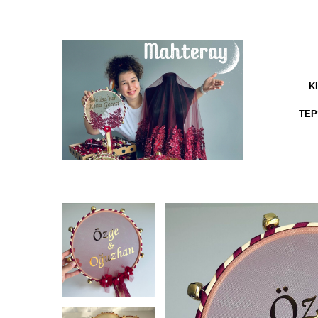
K
TEP