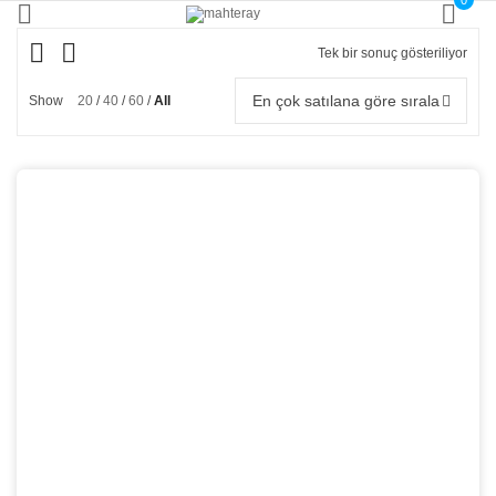
0
Tek bir sonuç gösteriliyor
En çok satılana göre sırala
Show
20
40
60
All