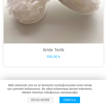
Bride Terlik
590,00
₺
Web sitemizde size en iyi deneyimi sunduğumuzdan emin olmak
için çerezleri kullanıyoruz. Bu siteyi kullanmaya devam ederseniz,
siteden memnun olduğunuzu varsayacağız.
READ MORE
ONAYLA