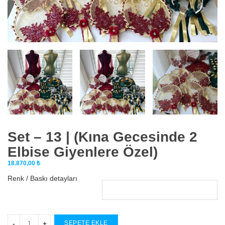
Set – 13 | (Kına Gecesinde 2
Elbise Giyenlere Özel)
18.870,00
₺
Renk / Baskı detayları
SEPETE EKLE