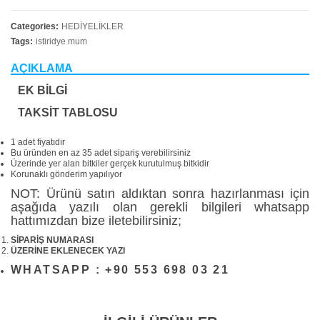
Categories:
HEDİYELİKLER
Tags:
istiridye mum
AÇIKLAMA
EK BILGI
TAKSIT TABLOSU
1 adet fiyatıdır
Bu üründen en az 35 adet sipariş verebilirsiniz
Üzerinde yer alan bitkiler gerçek kurutulmuş bitkidir
Korunaklı gönderim yapılıyor
NOT: Ürünü satın aldıktan sonra hazırlanması için
aşağıda yazılı olan gerekli bilgileri whatsapp
hattımızdan bize iletebilirsiniz;
SİPARİŞ NUMARASI
ÜZERİNE EKLENECEK YAZI
WHATSAPP : +90 553 698 03 21