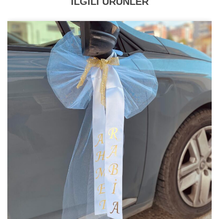
İLGİLİ ÜRÜNLER