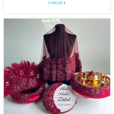
5.690,00
₺