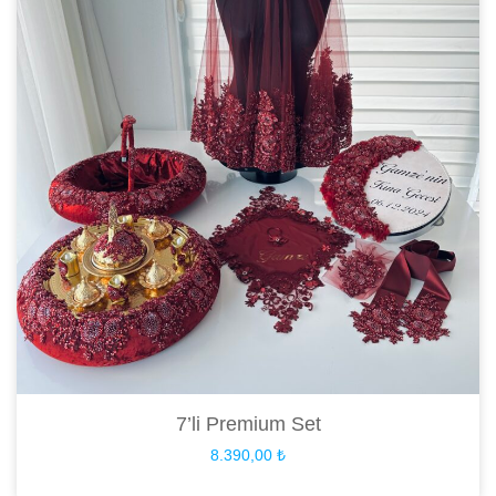
7’li Premium Set
8.390,00
₺