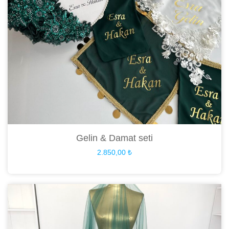
Gelin & Damat seti
2.850,00
₺