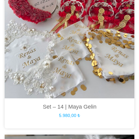
Set – 14 | Maya Gelin
5.980,00
₺