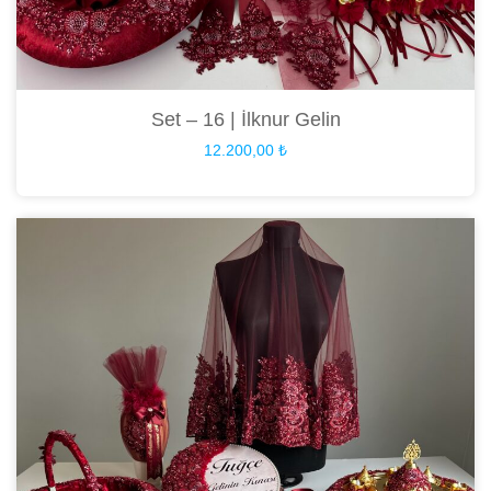
Set – 16 | İlknur Gelin
12.200,00
₺