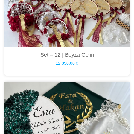
Set – 12 | Beyza Gelin
12.890,00
₺