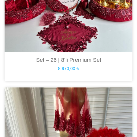
Set – 26 | 8’li Premium Set
8.970,00
₺