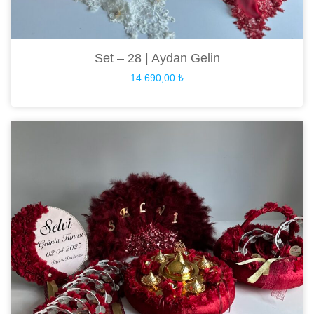
Set – 28 | Aydan Gelin
14.690,00
₺