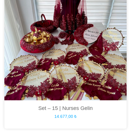
Set – 15 | Nurses Gelin
14.677,00
₺