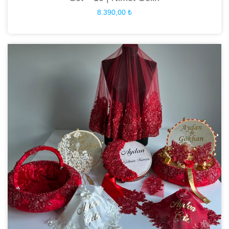
8.390,00
₺