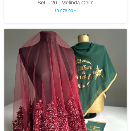
Set – 20 | Melinda Gelin
19.078,00
₺