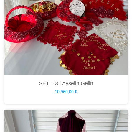
SET – 3 | Ayselin Gelin
10.960,00
₺