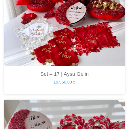
Set – 17 | Aysu Gelin
10.960,00
₺