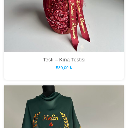
Testi – Kına Testisi
580,00
₺