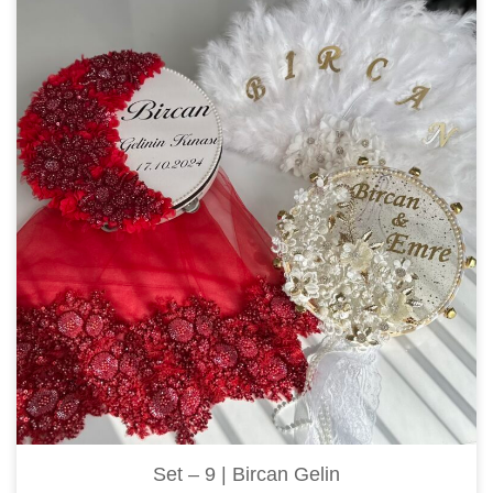
Set – 9 | Bircan Gelin