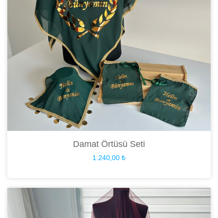
Damat Örtüsü Seti
1.240,00
₺