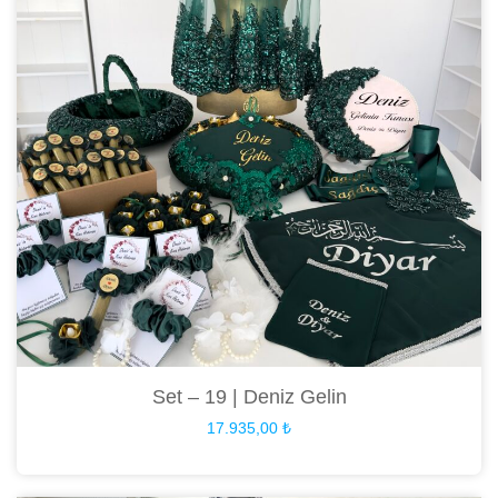
Set – 19 | Deniz Gelin
17.935,00
₺