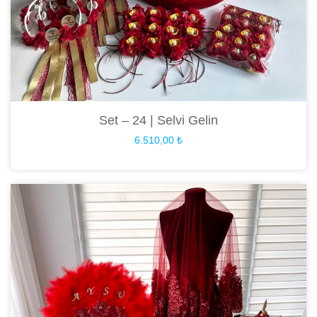
Set – 24 | Selvi Gelin
6.510,00
₺