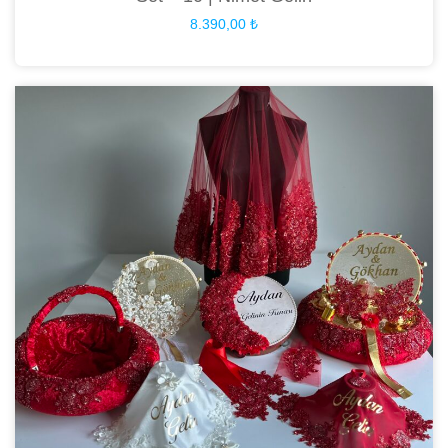
8.390,00
₺