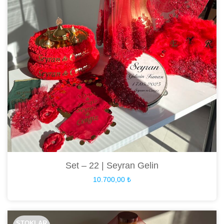
Set – 22 | Seyran Gelin
10.700,00
₺
STOKLAR