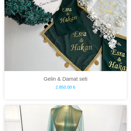
Gelin & Damat seti
2.850,00
₺