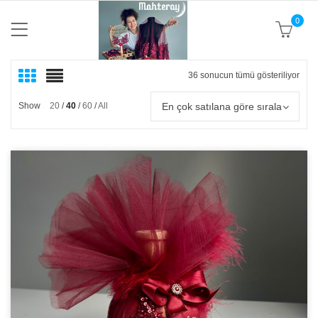
0
36 sonucun tümü gösteriliyor
Popü
göre
sıral
En çok satılana göre sırala
Show
20
40
60
All