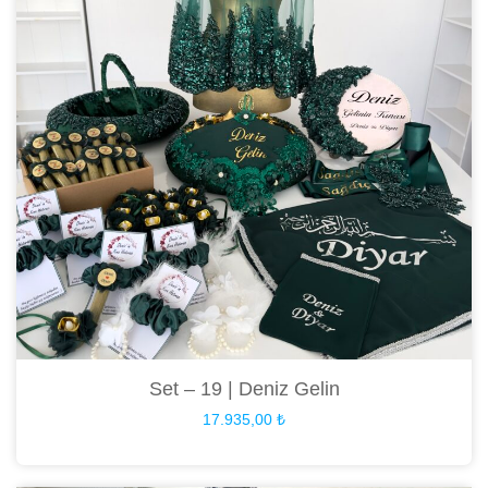
Set – 19 | Deniz Gelin
17.935,00
₺