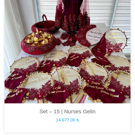
Set – 15 | Nurses Gelin
14.677,00
₺