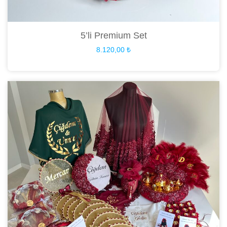
5’li Premium Set
8.120,00
₺