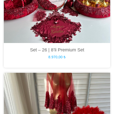
Set – 26 | 8’li Premium Set
8.970,00
₺