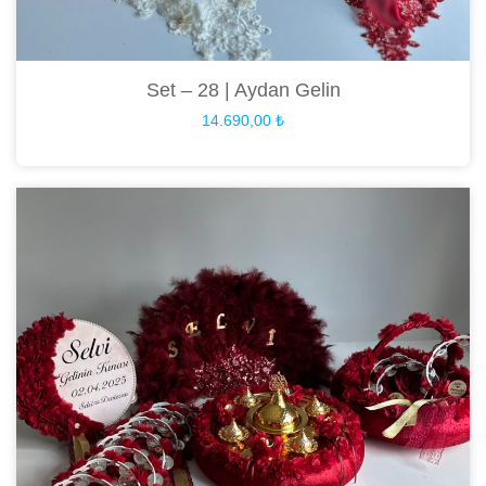
Set – 28 | Aydan Gelin
14.690,00
₺