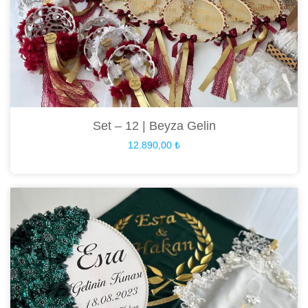
Set – 12 | Beyza Gelin
12.890,00
₺