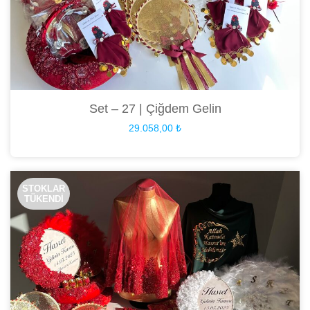
Set – 27 | Çiğdem Gelin
29.058,00
₺
STOKLAR
TÜKENDİ