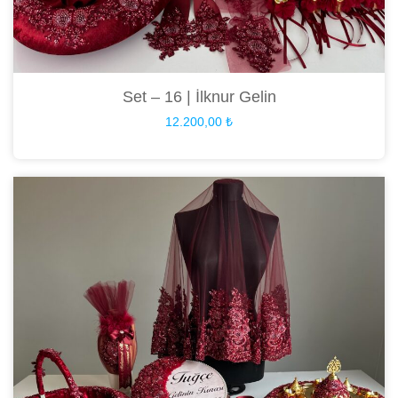
Set – 16 | İlknur Gelin
12.200,00
₺