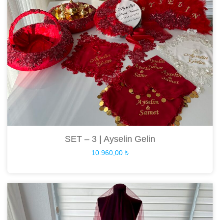
SET – 3 | Ayselin Gelin
10.960,00
₺