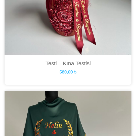
Testi – Kına Testisi
580,00
₺