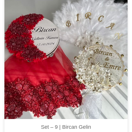
Set – 9 | Bircan Gelin