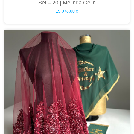
Set – 20 | Melinda Gelin
19.078,00
₺