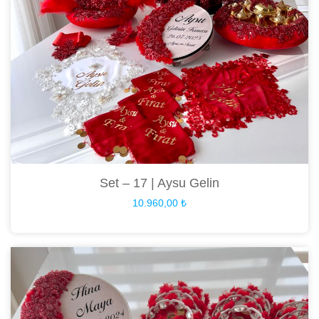
Set – 17 | Aysu Gelin
10.960,00
₺