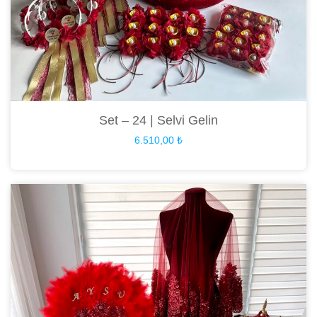
Set – 24 | Selvi Gelin
6.510,00
₺