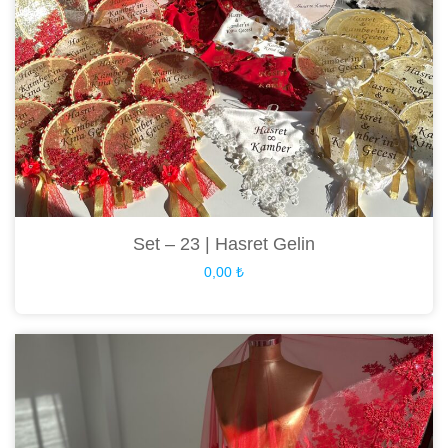
Set – 23 | Hasret Gelin
0,00
₺