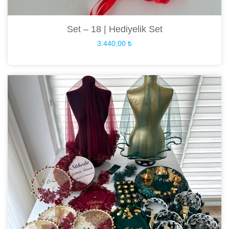
Set – 18 | Hediyelik Set
3.440,00
₺