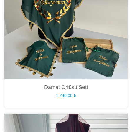
Damat Örtüsü Seti
1.240,00
₺