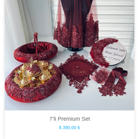
7’li Premium Set
8.390,00
₺