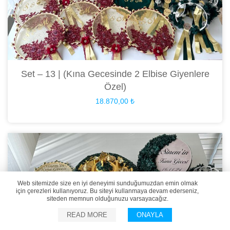
Set – 13 | (Kına Gecesinde 2 Elbise Giyenlere
Özel)
18.870,00
₺
Web sitemizde size en iyi deneyimi sunduğumuzdan emin olmak
için çerezleri kullanıyoruz. Bu siteyi kullanmaya devam ederseniz,
siteden memnun olduğunuzu varsayacağız.
READ MORE
ONAYLA