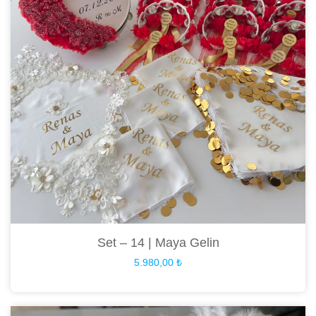
Set – 14 | Maya Gelin
5.980,00
₺