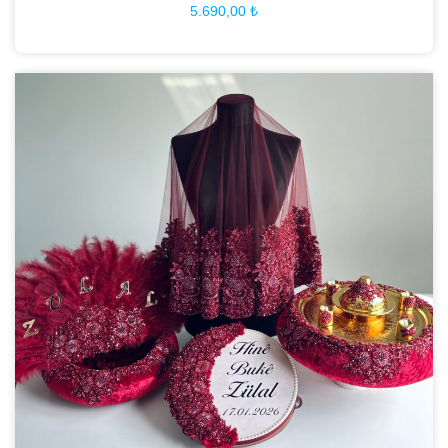
5.690,00
₺